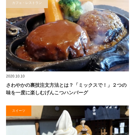
カフェ・レストラン
2020.10.10
さわやかの裏技注文方法とは？「ミックスで！」２つの
味を一度に楽しむげんこつハンバーグ
スイーツ