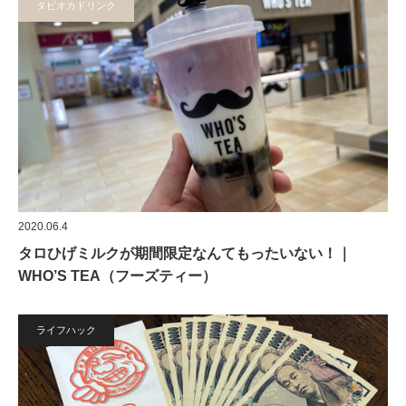
タピオカドリンク
2020.06.4
タロひげミルクが期間限定なんてもったいない！｜
WHO’S TEA（フーズティー）
ライフハック