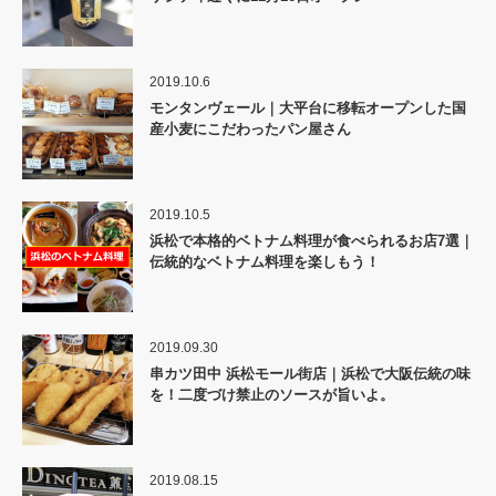
2019.10.6
モンタンヴェール｜大平台に移転オープンした国
産小麦にこだわったパン屋さん
2019.10.5
浜松で本格的ベトナム料理が食べられるお店7選｜
伝統的なベトナム料理を楽しもう！
2019.09.30
串カツ田中 浜松モール街店｜浜松で大阪伝統の味
を！二度づけ禁止のソースが旨いよ。
2019.08.15