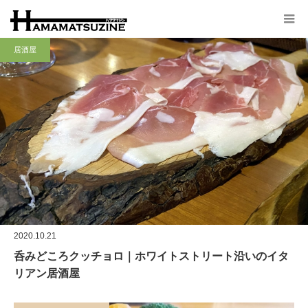
居酒屋
2020.10.21
呑みどころクッチョロ｜ホワイトストリート沿いのイタ
リアン居酒屋