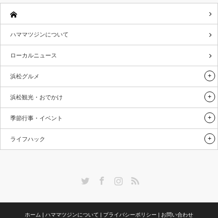
ハママツジンについて
ローカルニュース
浜松グルメ
浜松観光・おでかけ
季節行事・イベント
ライフハック
Twitter
Facebook
Instagram
RSS
ホーム
|
ハママツジンについて
|
プライバシーポリシー
|
お問い合わせ