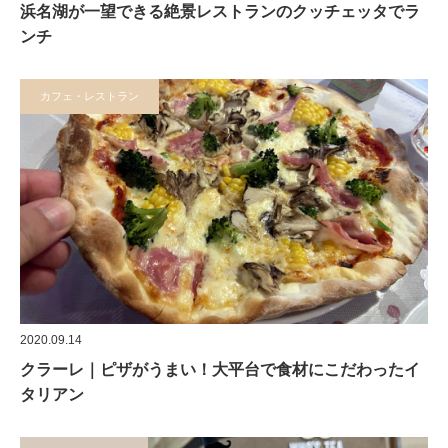
浜名湖が一望できる絶景レストランのクッチェッタでラ
ンチ
カフェ・レストラン
2020.09.14
クラーレ｜ピザがうまい！大平台で食材にこだわったイ
タリアン