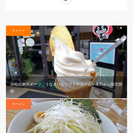
スイーツ
浜松の新スイーツ、うなぎいもソフトクリームが本日から販売開
始
ラーメン