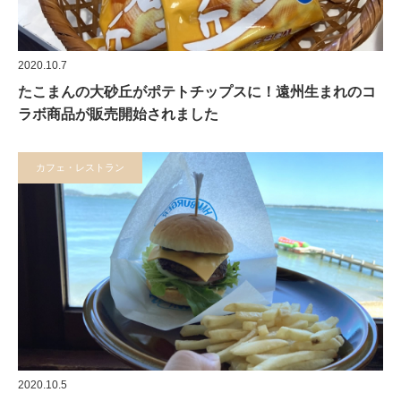
2020.10.7
たこまんの大砂丘がポテトチップスに！遠州生まれのコ
ラボ商品が販売開始されました
カフェ・レストラン
2020.10.5