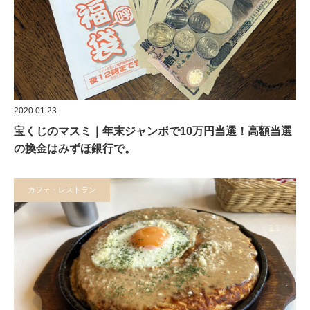
2020.01.23
宝くじのマスミ｜年末ジャンボで10万円当選！高額当選
の換金はみずほ銀行で。
カフェ・レストラン