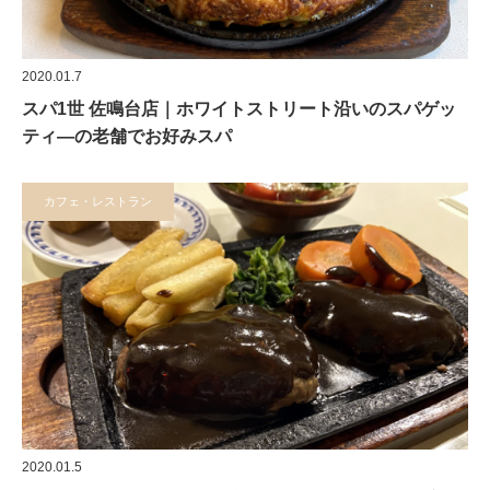
2020.01.7
スパ1世 佐鳴台店｜ホワイトストリート沿いのスパゲッ
ティ―の老舗でお好みスパ
カフェ・レストラン
2020.01.5