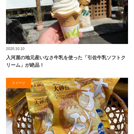
2020.10.10
入河屋の地元産いなさ牛乳を使った「引佐牛乳ソフトク
リーム」が絶品！
スイーツ