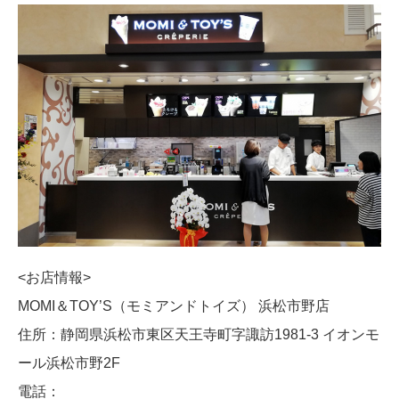
<お店情報>
MOMI＆TOY’S（モミアンドトイズ） 浜松市野店
住所：静岡県浜松市東区天王寺町字諏訪1981-3 イオンモ
ール浜松市野2F
電話：