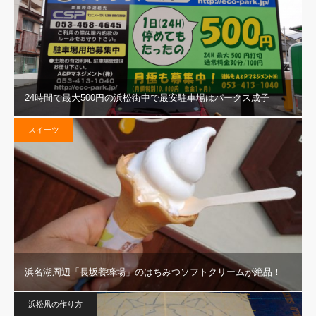
24時間で最大500円の浜松街中で最安駐車場はパークス成子
スイーツ
浜名湖周辺「長坂養蜂場」のはちみつソフトクリームが絶品！
浜松凧の作り方