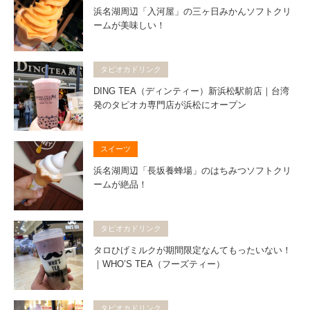
浜名湖周辺「入河屋」の三ヶ日みかんソフトクリ
ームが美味しい！
タピオカドリンク
DING TEA（ディンティー）新浜松駅前店｜台湾
発のタピオカ専門店が浜松にオープン
スイーツ
浜名湖周辺「長坂養蜂場」のはちみつソフトクリ
ームが絶品！
タピオカドリンク
タロひげミルクが期間限定なんてもったいない！
｜WHO’S TEA（フーズティー）
タピオカドリンク