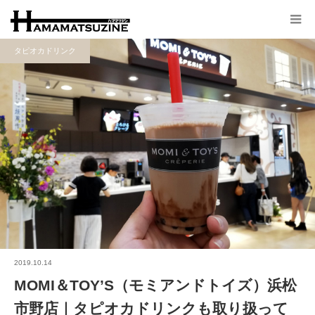
タピオカドリンク
2019.10.14
MOMI＆TOY’S（モミアンドトイズ）浜松
市野店｜タピオカドリンクも取り扱って