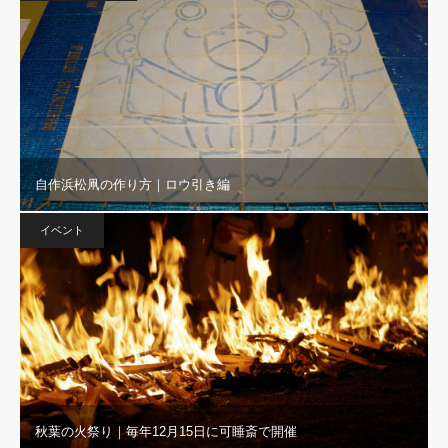
自作浜松凧の作り方｜ロウ引き編
イベント
秋葉の火祭り｜毎年12月15日に可睡斎で開催