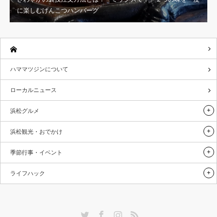
に楽しむげんこつハンバーグ
ハママツジンについて
ローカルニュース
浜松グルメ
浜松観光・おでかけ
季節行事・イベント
ライフハック
Twitter
Facebook
Instagram
RSS