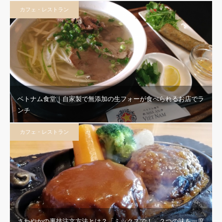
カフェ・レストラン
ベトナム食堂｜自家製で無添加の生フォーが食べられるお店でラ
ンチ
カフェ・レストラン
さわやかの裏技注文方法とは？「ミックスで！」２つの味を一度