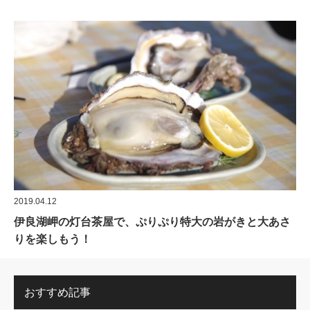
2019.04.12
伊良湖岬の灯台茶屋で、ぷりぷり特大の岩がきと大あさ
りを楽しもう！
おすすめ記事