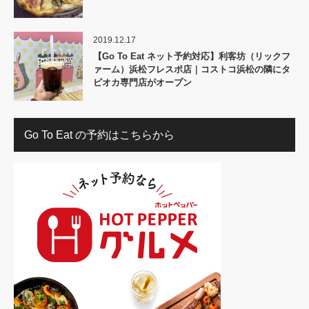
2019.12.17
【Go To Eat ネット予約対応】利客坊（リックフ
ァーム）浜松フレスポ店｜コストコ浜松の隣にタ
ピオカ専門店がオープン
Go To Eat の予約はこちらから