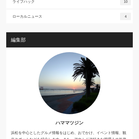
ライフハック
10
ローカルニュース
4
編集部
ハママツジン
浜松を中心としたグルメ情報をはじめ、おでかけ、イベント情報、観