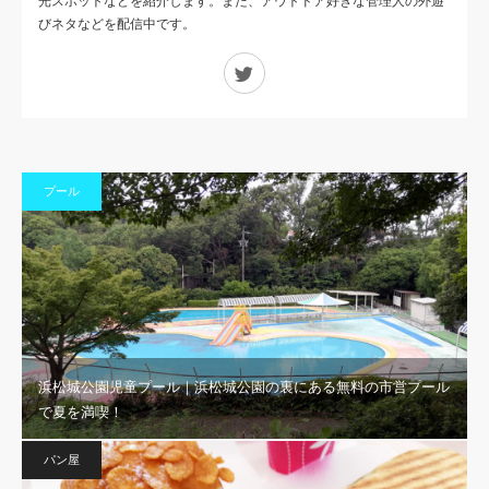
光スポットなどを紹介します。また、アウトドア好きな管理人の外遊
びネタなどを配信中です。
Twitter
プール
浜松城公園児童プール｜浜松城公園の裏にある無料の市営プール
で夏を満喫！
パン屋