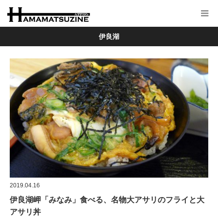
伊良湖
2019.04.16
伊良湖岬「みなみ」食べる、名物大アサリのフライと大
アサリ丼