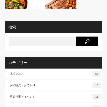
検索
カテゴリー
浜松グルメ
63
浜松観光・おでかけ
16
季節行事・イベント
15