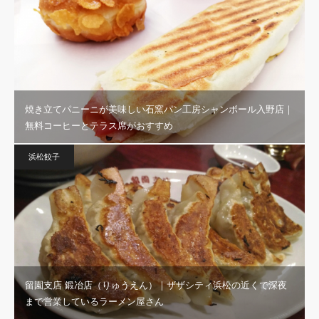
焼き立てパニーニが美味しい石窯パン工房シャンボール入野店｜
無料コーヒーとテラス席がおすすめ
浜松餃子
留園支店 鍛冶店（りゅうえん）｜ザザシティ浜松の近くで深夜
まで営業しているラーメン屋さん