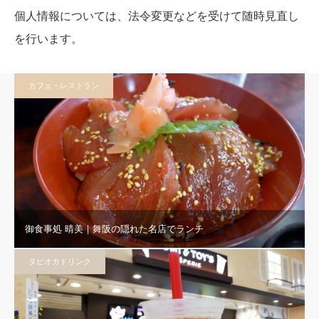
個人情報については、法令変更などを受けて随時見直し
を行います。
カフェ・レストラン
御食事処 晴美｜舞阪の隠れた名店でランチ
タピオカドリンク