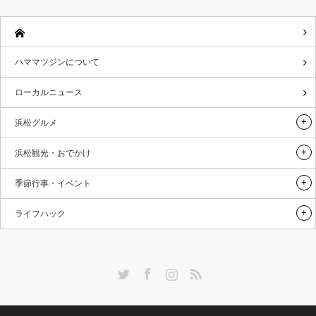
ハママツジンについて
ローカルニュース
浜松グルメ
浜松観光・おでかけ
季節行事・イベント
ライフハック
Twitter
Facebook
Instagram
RSS