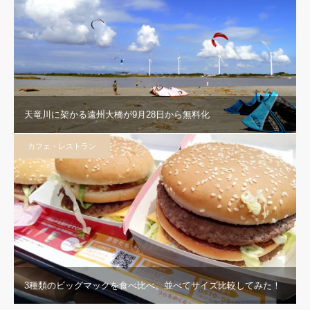
天竜川に架かる遠州大橋が9月28日から無料化
カフェ・レストラン
3種類のビッグマックを食べ比べ。並べてサイズ比較してみた！