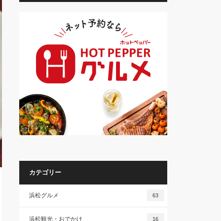
カテゴリー
浜松グルメ
63
浜松観光・おでかけ
16