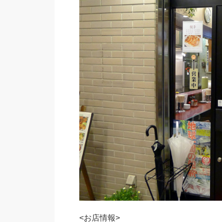
<お店情報>