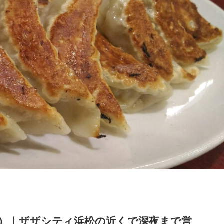
ん）｜ザザシティ浜松の近くで深夜まで営