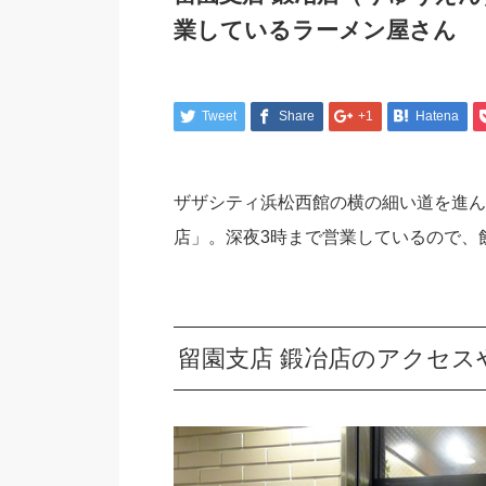
業しているラーメン屋さん
Tweet
Share
+1
Hatena
ザザシティ浜松西館の横の細い道を進ん
店」。深夜3時まで営業しているので、
留園支店 鍛冶店のアクセス