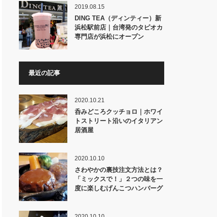
2019.08.15
DING TEA（ディンティー）新
浜松駅前店｜台湾発のタピオカ
専門店が浜松にオープン
最近の記事
2020.10.21
呑みどころクッチョロ｜ホワイ
トストリート沿いのイタリアン
居酒屋
2020.10.10
さわやかの裏技注文方法とは？
「ミックスで！」２つの味を一
度に楽しむげんこつハンバーグ
2020.10.10