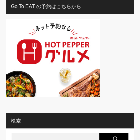
Go To EAT の予約はこちらから
検索