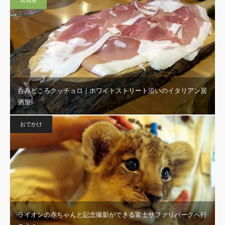
居酒屋
呑みどころクッチョロ｜ホワイトストリート沿いのイタリアン居
酒屋
おでかけ
ライオンの赤ちゃんと記念撮影ができる富士サファリパークへ行