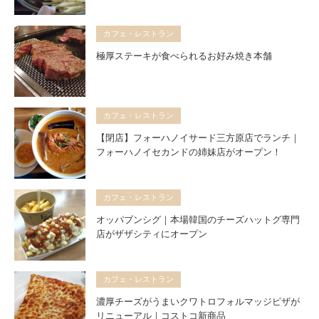
カフェ・レストラン
極厚ステーキが食べられるお好み焼き本舗
カフェ・レストラン
【閉店】フォーハノイサード三方原店でランチ｜
フォーハノイセカンドの姉妹店がオープン！
カフェ・レストラン
オッパブンシグ｜本場韓国のチーズハットグ専門
店がザザシティにオープン
カフェ・レストラン
濃厚チーズがうまいクワトロフォルマッジピザが
リニューアル｜コストコ新商品