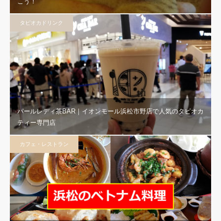
こう！
タピオカドリンク
パールレディ茶BAR｜イオンモール浜松市野店で人気のタピオカ
ティー専門店
カフェ・レストラン