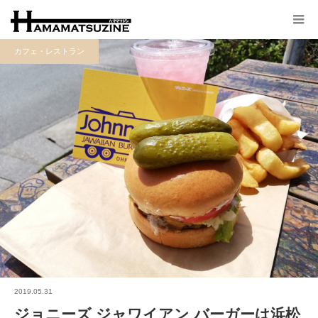
カフェ・レストラン
2019.05.31
ジョニーズ ジャワイアン バーガーは浜松