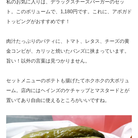
私のお気に入りは、デラックスチーズバーガーのセッ
ト。このボリュームで、1,180円です。これに、アボガド
トッピングがおすすめです！
肉汁たっぷりのパティに、トマト、レタス、チーズの黄
金コンビが、カリッと焼いたバンズに挟まっています。
旨い！以外の言葉は見つかりません。
セットメニューのポテトも揚げたてホクホクの大ボリュ
ーム。店内にはヘインズのケチャップとマスタードとが
置いてあり自由に使えるところがいいですね。