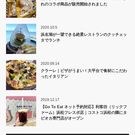
れのコラボ商品が販売開始されました
2020.10.5
浜名湖が一望できる絶景レストランのクッチェッ
タでランチ
2020.09.14
クラーレ｜ピザがうまい！大平台で食材にこだわ
ったイタリアン
2019.12.17
【Go To Eat ネット予約対応】利客坊（リックフ
ァーム）浜松フレスポ店｜コストコ浜松の隣にタ
ピオカ専門店がオープン