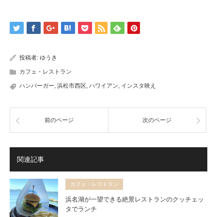
投稿者:
ゆうき
カフェ・レストラン
ハンバーガー
,
浜松市西区
,
ハワイアン
,
インスタ映え
前のページ
次のページ
関連記事
カフェ・レストラン
浜名湖が一望できる絶景レストランのクッチェッ
タでランチ