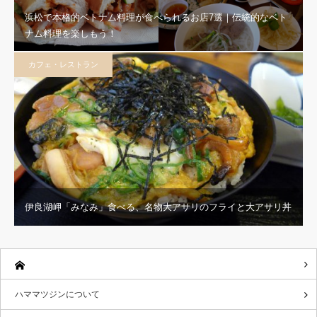
浜松で本格的ベトナム料理が食べられるお店7選｜伝統的なベト
ナム料理を楽しもう！
カフェ・レストラン
伊良湖岬「みなみ」食べる、名物大アサリのフライと大アサリ丼
ハママツジンについて